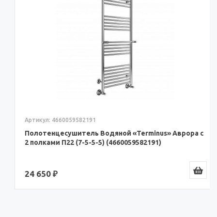
Артикул: 4660059582191
Полотенцесушитель Водяной «Terminus» Аврора с
2 полками П22 (7-5-5-5) (4660059582191)
24 650 ₽