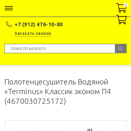
0
0
+7 (912) 476-10-80
Заказать звонок
Полотенцесушитель Водяной
«Terminus» Классик эконом П4
(4670030725172)