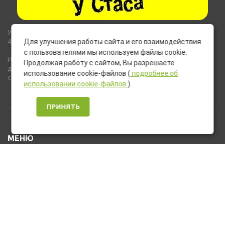
Указанные на сайте цены не являются публичной офертой (ст.435,
437 ГК РФ).
Для улучшения работы сайта и его взаимодействия
с пользователями мы используем файлы cookie.
Используемые на сайте изображения товаров могут включать
Продолжая работу с сайтом, Вы разрешаете
дополнительное оборудование и компоненты, не входящие в
использование cookie-файлов (
подробнее об
стандартную комплектацию товара.
использовании cookie-файлов
).
ПРИНЯТЬ
МЕНЮ
Каталог товаров
Оплата и доставка
О нас
Услуги
Новости и Акции
Контакты