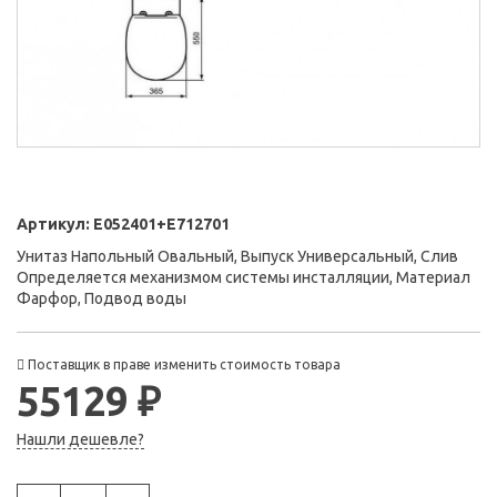
Артикул:
E052401+E712701
Унитаз Напольный Овальный, Выпуск Универсальный, Слив
Определяется механизмом системы инсталляции, Материал
Фарфор, Подвод воды
Поставщик в праве изменить стоимость товара
55129 ₽
Нашли дешевле?