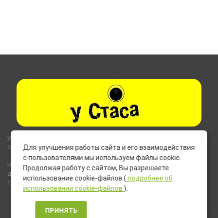
Указанные на сайте цены не являются публичной офертой (ст.435,
437 ГК РФ).
Для улучшения работы сайта и его взаимодействия
с пользователями мы используем файлы cookie.
Используемые на сайте изображения товаров могут включать
Продолжая работу с сайтом, Вы разрешаете
дополнительное оборудование и компоненты, не входящие в
использование cookie-файлов (
подробнее об
стандартную комплектацию товара.
использовании cookie-файлов
).
ПРИНЯТЬ