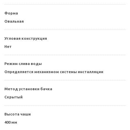
Форма
Овальная
Угловая конструкция
Нет
Режим слива воды
Определяется механизмом системы инсталляции
Метод установки бачка
Скрытый
Высота чаши
400 мм