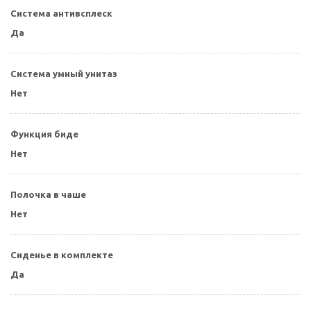
Система антивсплеск
Да
Система умный унитаз
Нет
Функция биде
Нет
Полочка в чаше
Нет
Сиденье в комплекте
Да