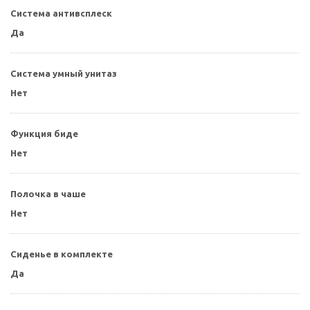
Система антивсплеск
Да
Система умный унитаз
Нет
Функция биде
Нет
Полочка в чаше
Нет
Сиденье в комплекте
Да