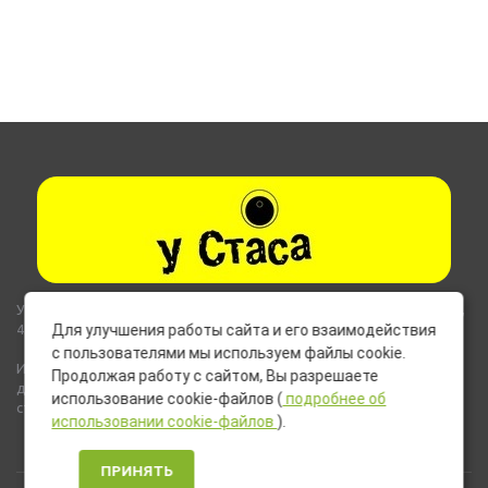
Указанные на сайте цены не являются публичной офертой (ст.435,
437 ГК РФ).
Для улучшения работы сайта и его взаимодействия
с пользователями мы используем файлы cookie.
Используемые на сайте изображения товаров могут включать
Продолжая работу с сайтом, Вы разрешаете
дополнительное оборудование и компоненты, не входящие в
использование cookie-файлов (
подробнее об
стандартную комплектацию товара.
использовании cookie-файлов
).
ПРИНЯТЬ