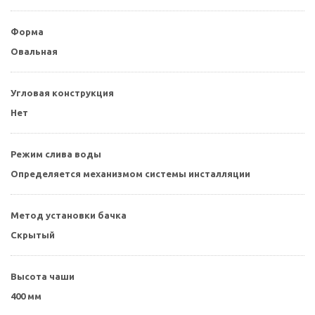
Форма
Овальная
Угловая конструкция
Нет
Режим слива воды
Определяется механизмом системы инсталляции
Метод установки бачка
Скрытый
Высота чаши
400 мм