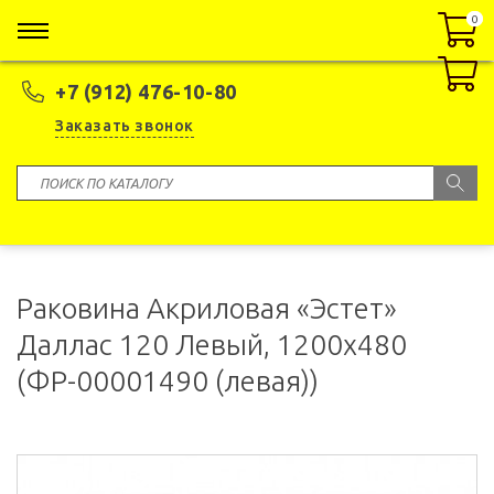
0
0
+7 (912) 476-10-80
Заказать звонок
Раковина Акриловая «Эстет»
Даллас 120 Левый, 1200x480
(ФР-00001490 (левая))