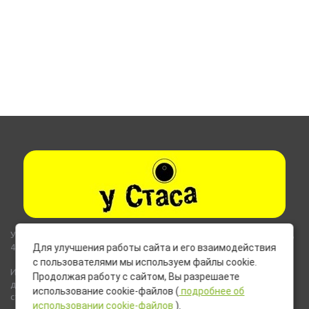
Указанные на сайте цены не являются публичной офертой (ст.435,
437 ГК РФ).
Для улучшения работы сайта и его взаимодействия
с пользователями мы используем файлы cookie.
Используемые на сайте изображения товаров могут включать
Продолжая работу с сайтом, Вы разрешаете
дополнительное оборудование и компоненты, не входящие в
использование cookie-файлов (
подробнее об
стандартную комплектацию товара.
использовании cookie-файлов
).