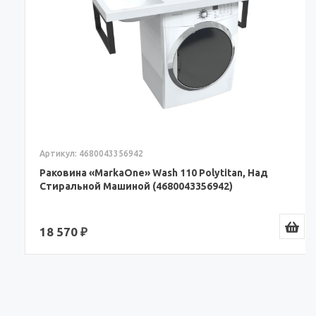
Артикул: 4680043356942
Раковина «MarkaOne» Wash 110 Polytitan, Над
Стиральной Машиной (4680043356942)
18 570 ₽