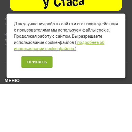
Указанные на сайте цены не являются публичной офертой (ст.435,
437 ГК РФ).
Для улучшения работы сайта и его взаимодействия
с пользователями мы используем файлы cookie.
Используемые на сайте изображения товаров могут включать
Продолжая работу с сайтом, Вы разрешаете
дополнительное оборудование и компоненты, не входящие в
использование cookie-файлов (
подробнее об
стандартную комплектацию товара.
использовании cookie-файлов
).
ПРИНЯТЬ
МЕНЮ
Каталог товаров
Оплата и доставка
О нас
Услуги
Новости и Акции
Контакты