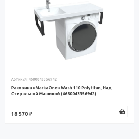
Артикул: 4680043356942
Раковина «MarkaOne» Wash 110 Polytitan, Над
Стиральной Машиной (4680043356942)
18 570 ₽