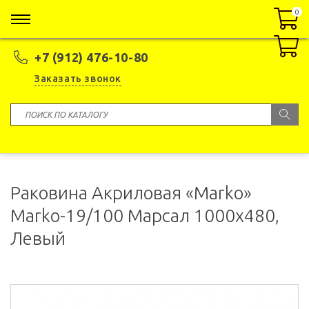
0
0
+7 (912) 476-10-80
Заказать звонок
Раковина Акриловая «Marko»
Marko-19/100 Марсал 1000x480,
Левый