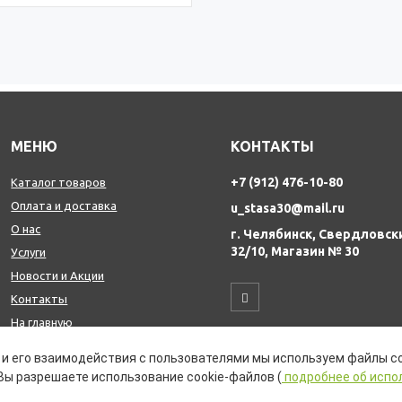
МЕНЮ
КОНТАКТЫ
+7 (912) 476-10-80
Каталог товаров
Оплата и доставка
u_stasa30@mail.ru
О нас
г. Челябинск, Свердловск
32/10, Магазин № 30
Услуги
Новости и Акции
Контакты
На главную
и его взаимодействия с пользователями мы используем файлы co
Вы разрешаете использование cookie-файлов (
подробнее об испо