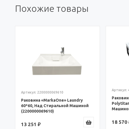
Похожие товары
Артикул:
Артикул: 2200000069610
Раковин
Раковина «MarkaOne» Laundry
Polytit
60*60, Над Стиральной Машиной
Машиной
(2200000069610)
18 570 
13 251 ₽