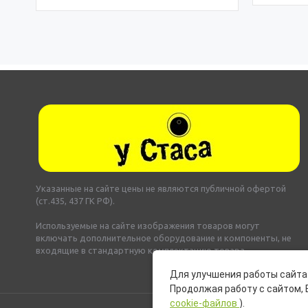
Указанные на сайте цены не являются публичной офертой
(ст.435, 437 ГК РФ).
Используемые на сайте изображения товаров могут
включать дополнительное оборудование и компоненты, не
входящие в стандартную комплектацию товара.
Для улучшения работы сайта 
Продолжая работу с сайтом, 
cookie-файлов
).