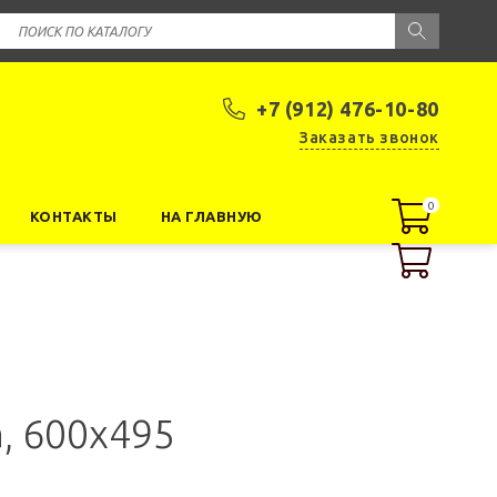
+7 (912) 476-10-80
Заказать звонок
0
0
КОНТАКТЫ
НА ГЛАВНУЮ
, 600x495