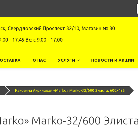
нск, Свердловский Проспект 32/10, Магазин № 30
9.00 - 17.45 Вс: c 9.00 - 17.00
ДОСТАВКА
О НАС
УСЛУГИ
НОВОСТИ И АКЦИИ
й
Раковина Акриловая «Marko» Marko-32/600 Элиста, 600x495
arko» Marko-32/600 Элиста