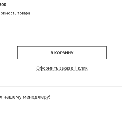
600
тоимость товара
В КОРЗИНУ
Оформить заказ в 1 клик
их нашему менеджеру!