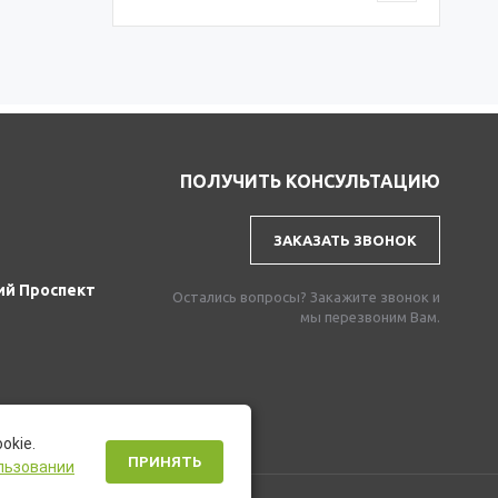
ПОЛУЧИТЬ КОНСУЛЬТАЦИЮ
ЗАКАЗАТЬ ЗВОНОК
ий Проспект
Остались вопросы? Закажите звонок и
мы перезвоним Вам.
okie.
ПРИНЯТЬ
льзовании