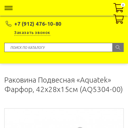
0
0
+7 (912) 476-10-80
Заказать звонок
Раковина Подвесная «Aquatek»
Фарфор, 42x28x15см (AQ5304-00)