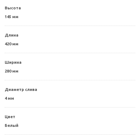
Высота
145 мм
Длина
420 мм
Ширина
280 мм
Диаметр слива
4 мм
Цвет
Белый