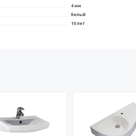
4 мм
Белый
10 лет