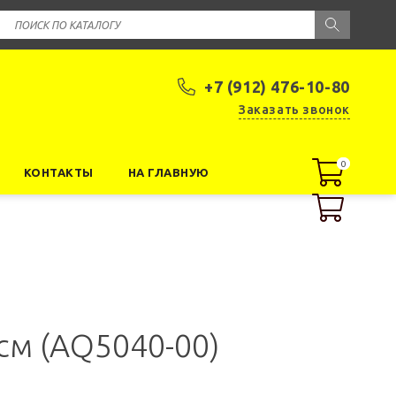
+7 (912) 476-10-80
Заказать звонок
0
0
КОНТАКТЫ
НА ГЛАВНУЮ
см (AQ5040-00)