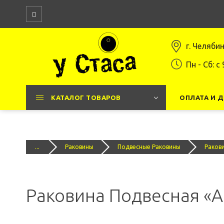
г. Челяби
Пн - Сб: c 
КАТАЛОГ ТОВАРОВ
ОПЛАТА И 
...
Раковины
Подвесные Раковины
Ракови
Раковина Подвесная «A