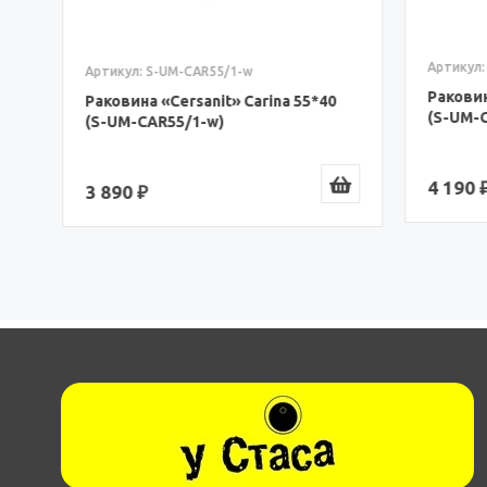
Артикул:
Артикул: S-UM-CAR55/1-w
Раковина
Раковина «Cersanit» Carina 55*40
(S-UM-C
(S-UM-CAR55/1-w)
4 190 ₽
3 890 ₽