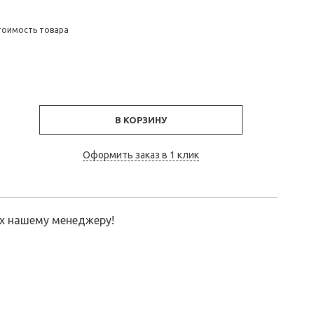
тоимость товара
В КОРЗИНУ
Оформить заказ в 1 клик
их нашему менеджеру!