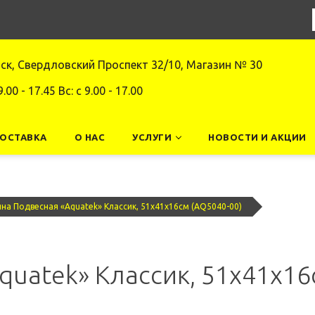
нск, Свердловский Проспект 32/10, Магазин № 30
9.00 - 17.45 Вс: c 9.00 - 17.00
ДОСТАВКА
О НАС
УСЛУГИ
НОВОСТИ И АКЦИИ
на Подвесная «Aquatek» Классик, 51x41x16см (AQ5040-00)
quatek» Классик, 51x41x16