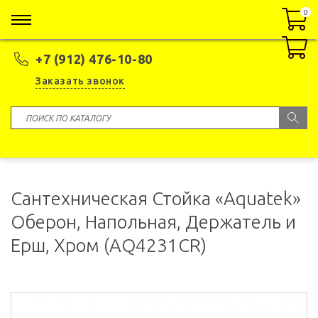
0
0
+7 (912) 476-10-80
Заказать звонок
Сантехническая Стойка «Aquatek»
Оберон, Напольная, Держатель и
Ерш, Хром (AQ4231CR)