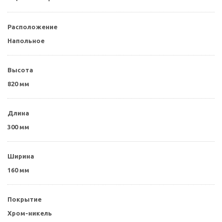
Расположение
Напольное
Высота
820 мм
Длина
300 мм
Ширина
160 мм
Покрытие
Хром-никель