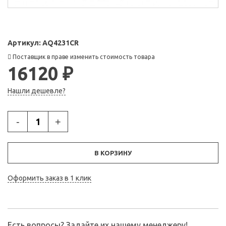
Артикул:
AQ4231CR
Поставщик в праве изменить стоимость товара
16120 ₽
Нашли дешевле?
-
+
В КОРЗИНУ
Оформить заказ в 1 клик
Есть вопросы? Задайте их нашему менеджеру!