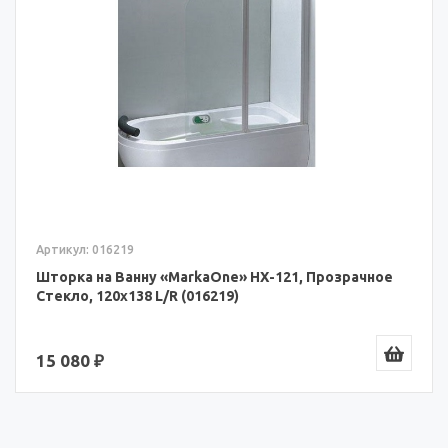
Артикул: 016219
Шторка на Ванну «MarkaOne» HX-121, Прозрачное
Стекло, 120x138 L/R (016219)
15 080 ₽