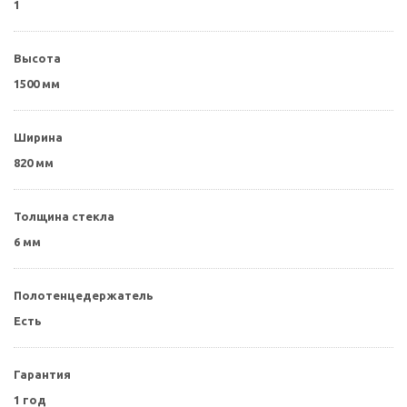
1
Высота
1500 мм
Ширина
820 мм
Толщина стекла
6 мм
Полотенцедержатель
Есть
Гарантия
1 год