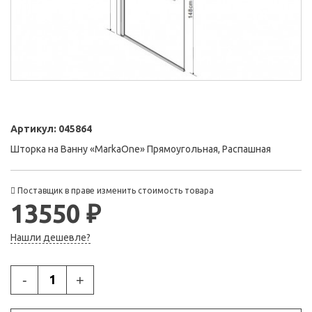
Артикул:
045864
Шторка на Ванну «MarkaOne» Прямоугольная, Распашная
Поставщик в праве изменить стоимость товара
13550 ₽
Нашли дешевле?
-
+