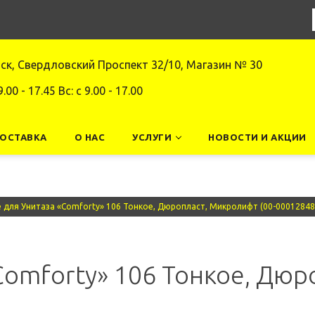
нск, Свердловский Проспект 32/10, Магазин № 30
9.00 - 17.45 Вс: c 9.00 - 17.00
ДОСТАВКА
О НАС
УСЛУГИ
НОВОСТИ И АКЦИИ
 для Унитаза «Comforty» 106 Тонкое, Дюропласт, Микролифт (00-00012848
Comforty» 106 Тонкое, Дюр