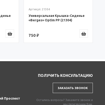
3 890 ₽
иденье
ПОЛУЧИТЬ КОНСУЛЬТАЦИЮ
ЗАКАЗАТЬ ЗВОНОК
ий Проспект
Остались вопросы? Закажите звонок и
мы перезвоним Вам.