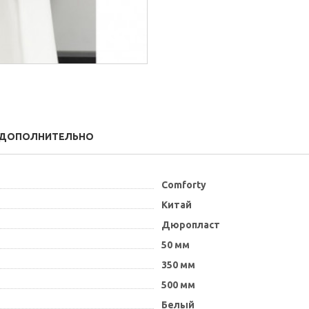
ДОПОЛНИТЕЛЬНО
Comforty
Китай
Дюропласт
50 мм
350 мм
500 мм
Белый