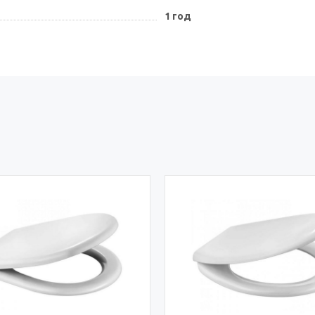
1 год