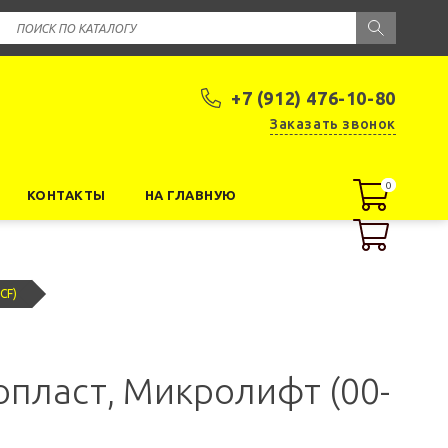
+7 (912) 476-10-80
Заказать звонок
0
0
КОНТАКТЫ
НА ГЛАВНУЮ
CF)
опласт, Микролифт (00-