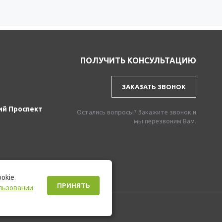
ПОЛУЧИТЬ КОНСУЛЬТАЦИЮ
ЗАКАЗАТЬ ЗВОНОК
ий Проспект
Остались вопросы? Закажите звонок и
мы перезвоним Вам.
okie.
ПРИНЯТЬ
льзовании