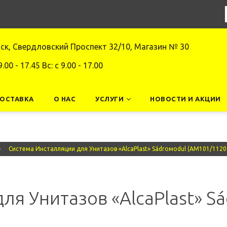
нск, Свердловский Проспект 32/10, Магазин № 30
9.00 - 17.45 Вс: c 9.00 - 17.00
ДОСТАВКА
О НАС
УСЛУГИ
НОВОСТИ И АКЦИИ
Система Инсталляции для Унитазов «AlcaPlast» Sádroмodul (AM101/1120
ля Унитазов «AlcaPlast» S