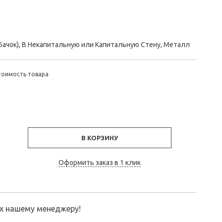
Бачок), В Некапитальную или Капитальную Стену, Металл
тоимость товара
В КОРЗИНУ
Оформить заказ в 1 клик
их нашему менеджеру!