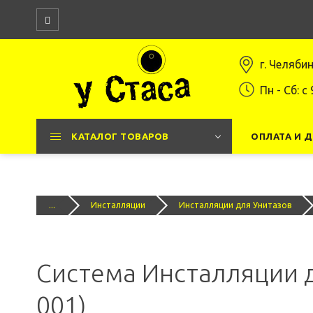
г. Челяби
Пн - Сб: c 
КАТАЛОГ ТОВАРОВ
ОПЛАТА И 
...
Инсталляции
Инсталляции для Унитазов
Система Инсталляции д
001)