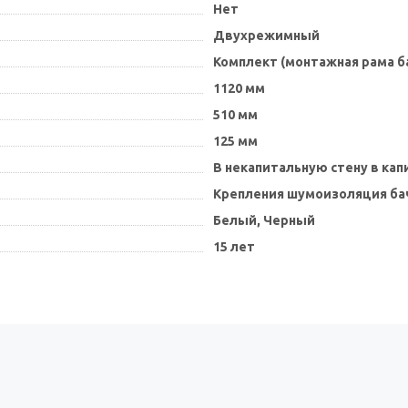
Нет
Двухрежимный
Комплект (монтажная рама б
1120 мм
510 мм
125 мм
В некапитальную стену в ка
Крепления шумоизоляция ба
Белый,
Черный
15 лет