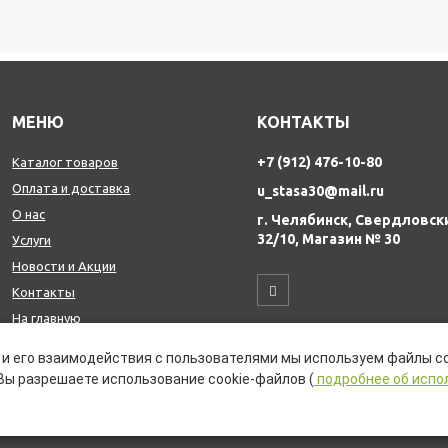
МЕНЮ
КОНТАКТЫ
+7 (912) 476-10-80
Каталог товаров
Оплата и доставка
u_stasa30@mail.ru
О нас
г. Челябинск, Свердловск
32/10, Магазин № 30
Услуги
Новости и Акции
Контакты
На главную
и его взаимодействия с пользователями мы используем файлы co
Вы разрешаете использование cookie-файлов (
подробнее об испо