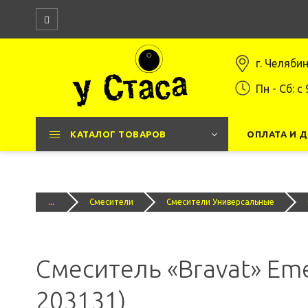
г. Челяби
Пн - Сб: c 
КАТАЛОГ ТОВАРОВ
ОПЛАТА И 
...
Смесители
Смесители Универсальные
Смеситель «Bravat» Em
203131)