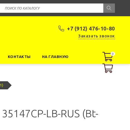
+7 (912) 476-10-80
Заказать звонок
0
0
КОНТАКТЫ
НА ГЛАВНУЮ
1)
35147CP-LB-RUS (Bt-