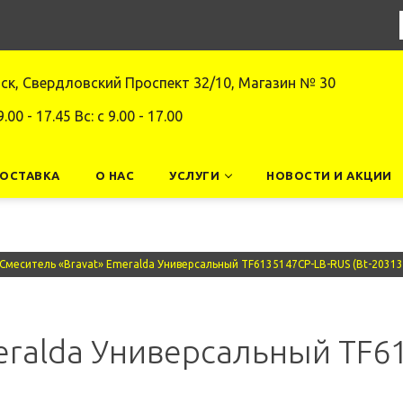
нск, Свердловский Проспект 32/10, Магазин № 30
9.00 - 17.45 Вс: c 9.00 - 17.00
ДОСТАВКА
О НАС
УСЛУГИ
НОВОСТИ И АКЦИИ
Смеситель «Bravat» Emeralda Универсальный TF6135147CP-LB-RUS (Bt-20313
eralda Универсальный TF61