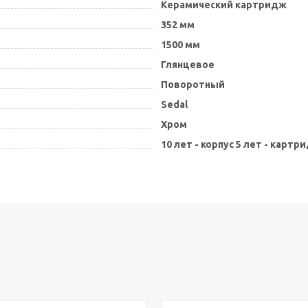
Керамический картридж
352 мм
1500 мм
Глянцевое
Поворотный
Sedal
Хром
10 лет - корпус 5 лет - картр