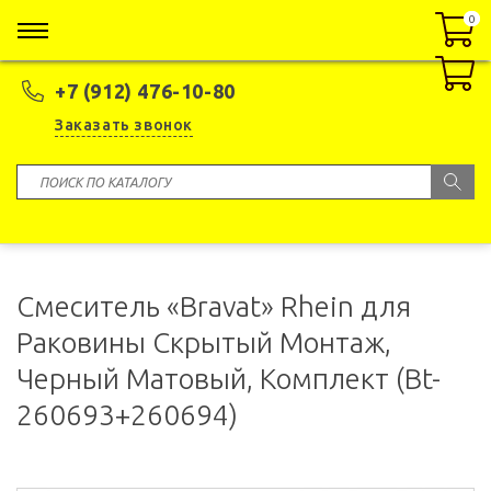
0
0
+7 (912) 476-10-80
Заказать звонок
Смеситель «Bravat» Rhein для
Раковины Скрытый Монтаж,
Черный Матовый, Комплект (Bt-
260693+260694)