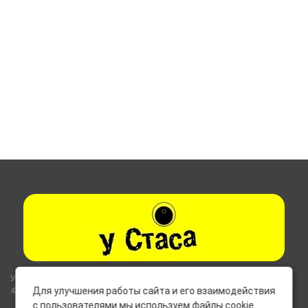
Указанные на сайте цены не являются публичной офертой (ст.435,
437 ГК РФ).
Для улучшения работы сайта и его взаимодействия
с пользователями мы используем файлы cookie.