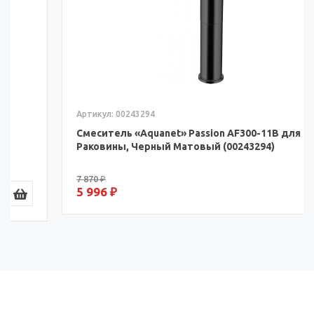
Артикул: 00243294
Смеситель «Aquanet» Passion AF300-11B для
Раковины, Черный Матовый (00243294)
7 870 ₽
5 996 ₽