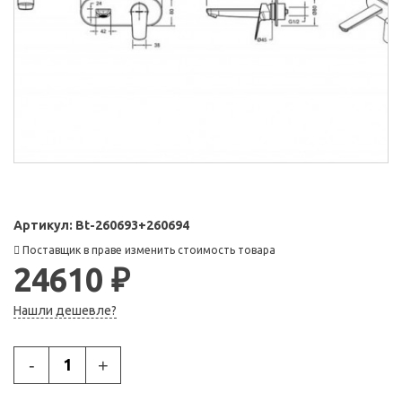
Артикул:
Bt-260693+260694
Поставщик в праве изменить стоимость товара
24610 ₽
Нашли дешевле?
-
+