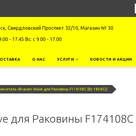
нск, Свердловский Проспект 32/10, Магазин № 30
9.00 - 17.45 Вс: c 9.00 - 17.00
ДОСТАВКА
О НАС
УСЛУГИ
НОВОСТИ И АКЦИИ
меситель «Bravat» Wave для Раковины F174108C (Bt-180432)
ve для Раковины F174108C 