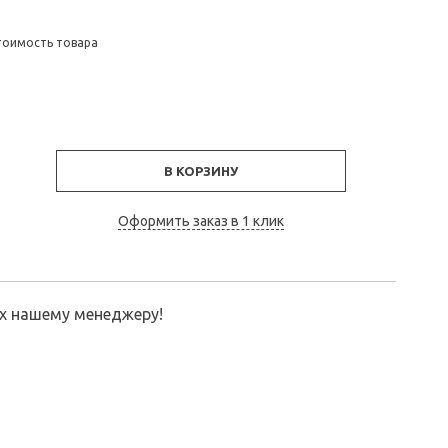
тоимость товара
В КОРЗИНУ
Оформить заказ в 1 клик
их нашему менеджеру!