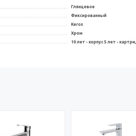
Глянцевое
Фиксированный
Kerox
Хром
10 лет - корпус 5 лет - картр