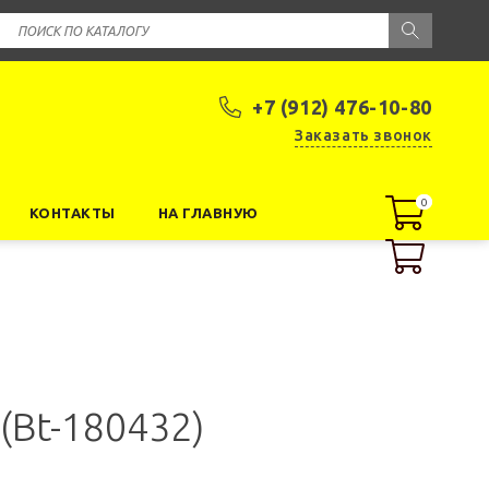
+7 (912) 476-10-80
Заказать звонок
0
0
КОНТАКТЫ
НА ГЛАВНУЮ
(Bt-180432)