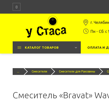
г. Челяби
Пн - Сб: c 
КАТАЛОГ ТОВАРОВ
ОПЛАТА И 
...
Смесители
Смесители для Раковины
С
Смеситель «Bravat» Wa