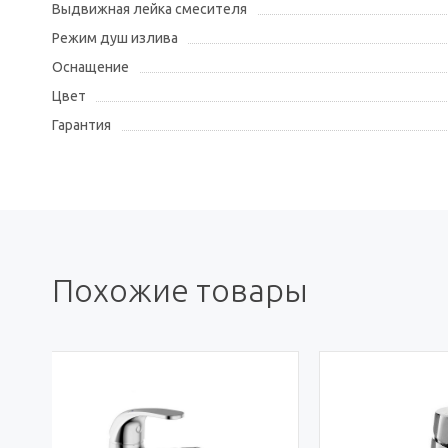
Выдвижная лейка смесителя
Режим душ излива
Оснащение
Цвет
Гарантия
Похожие товары