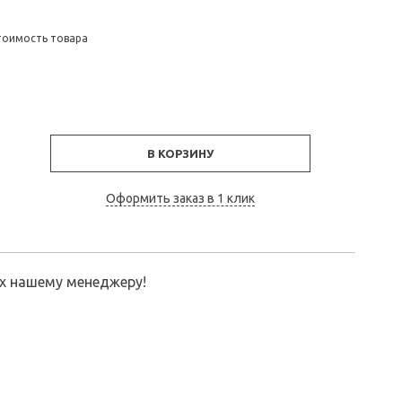
тоимость товара
В КОРЗИНУ
Оформить заказ в 1 клик
их нашему менеджеру!