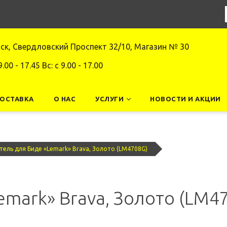
нск, Свердловский Проспект 32/10, Магазин № 30
9.00 - 17.45 Вс: c 9.00 - 17.00
ДОСТАВКА
О НАС
УСЛУГИ
НОВОСТИ И АКЦИИ
тель для Биде «Lemark» Brava, Золото (LM4708G)
emark» Brava, Золото (LM4