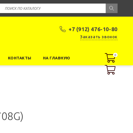
+7 (912) 476-10-80
Заказать звонок
0
0
КОНТАКТЫ
НА ГЛАВНУЮ
708G)