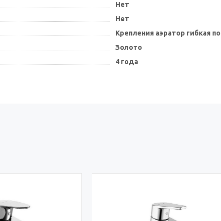
Нет
Нет
Крепления аэратор гибкая п
Золото
4 года