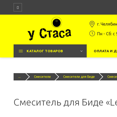
г. Челяби
Пн - Сб: c 
КАТАЛОГ ТОВАРОВ
ОПЛАТА И 
...
Смесители
Смесители для Биде
Смеси
Смеситель для Биде «L