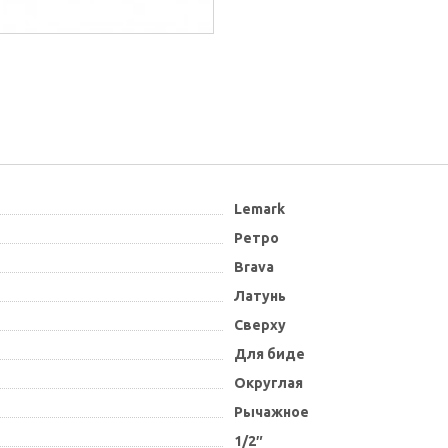
Lemark
Ретро
Brava
Латунь
Сверху
Для биде
Округлая
Рычажное
1/2″