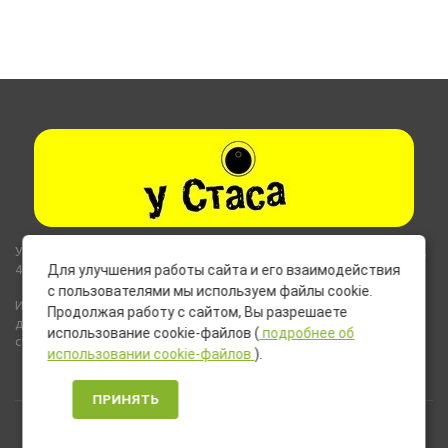
Указанные на сайте цены не являются публичной офертой (ст.435,
437 ГК РФ).
Для улучшения работы сайта и его взаимодействия
с пользователями мы используем файлы cookie.
Используемые на сайте изображения товаров могут включать
Продолжая работу с сайтом, Вы разрешаете
дополнительное оборудование и компоненты, не входящие в
использование cookie-файлов (
подробнее об
стандартную комплектацию товара.
использовании cookie-файлов
).
ПРИНЯТЬ