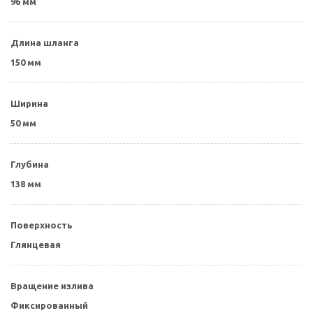
96 мм
Длина шланга
150 мм
Ширина
50 мм
Глубина
138 мм
Поверхность
Глянцевая
Вращение излива
Фиксированный