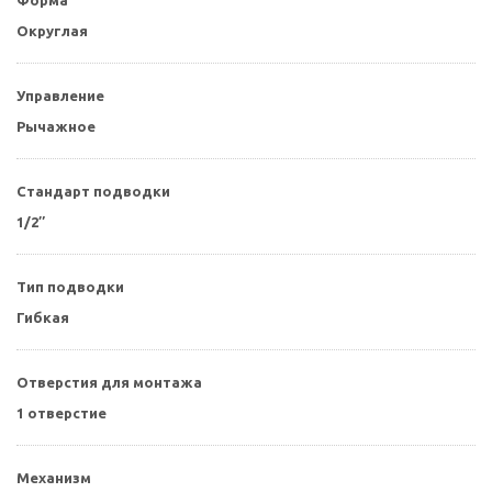
Округлая
Управление
Рычажное
Стандарт подводки
1/2″
Тип подводки
Гибкая
Отверстия для монтажа
1 отверстие
Механизм