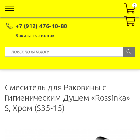
0
0
+7 (912) 476-10-80
Заказать звонок
Смеситель для Раковины с
Гигиеническим Душем «Rossinka»
S, Хром (S35-15)