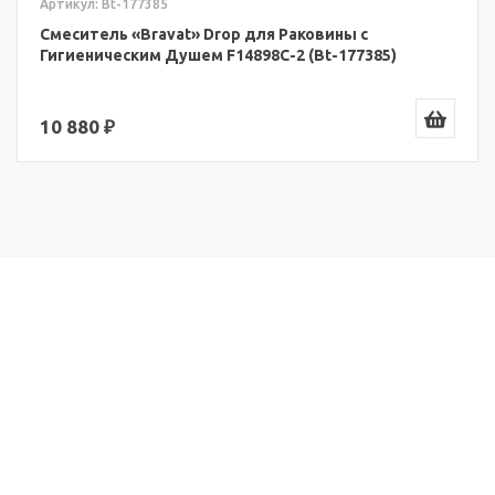
Артикул: Bt-177385
Смеситель «Bravat» Drop для Раковины с
Гигиеническим Душем F14898C-2 (Bt-177385)
10 880 ₽