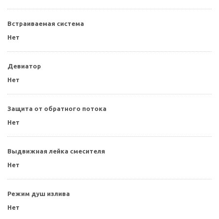
Встраиваемая система
Нет
Девиатор
Нет
Защита от обратного потока
Нет
Выдвижная лейка смесителя
Нет
Режим душ излива
Нет