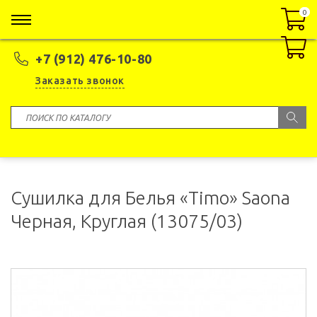
0
0
+7 (912) 476-10-80
Заказать звонок
Сушилка для Белья «Timo» Saona
Черная, Круглая (13075/03)