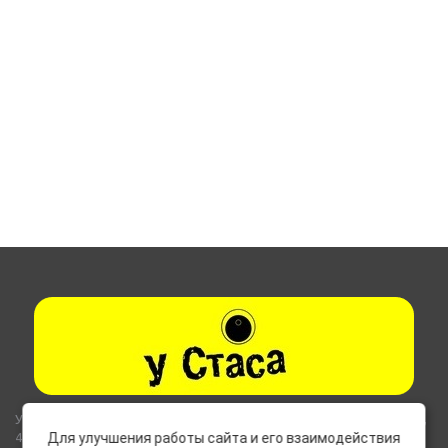
Указанные на сайте цены не являются публичной офертой (ст.435,
437 ГК РФ).
Для улучшения работы сайта и его взаимодействия