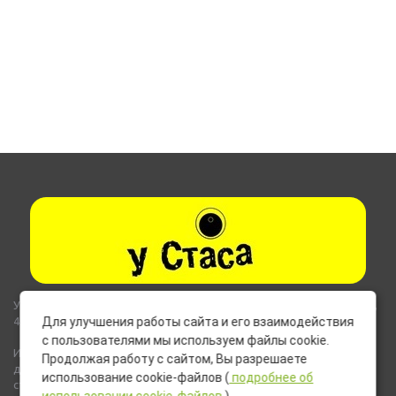
Указанные на сайте цены не являются публичной офертой (ст.435,
437 ГК РФ).
Для улучшения работы сайта и его взаимодействия
с пользователями мы используем файлы cookie.
Используемые на сайте изображения товаров могут включать
Продолжая работу с сайтом, Вы разрешаете
дополнительное оборудование и компоненты, не входящие в
использование cookie-файлов (
подробнее об
стандартную комплектацию товара.