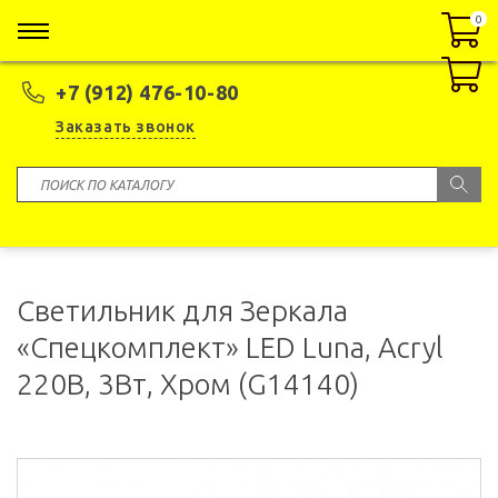
0
0
+7 (912) 476-10-80
Заказать звонок
Светильник для Зеркала
«Спецкомплект» LED Luna, Acryl
220В, 3Вт, Хром (G14140)