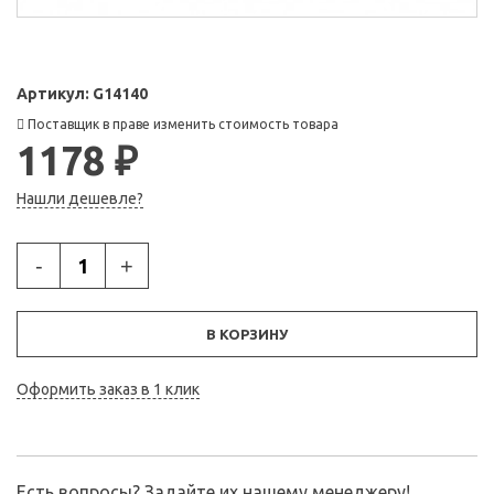
Артикул:
G14140
Поставщик в праве изменить стоимость товара
1178 ₽
Нашли дешевле?
-
+
В КОРЗИНУ
Оформить заказ в 1 клик
Есть вопросы? Задайте их нашему менеджеру!