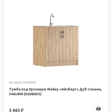
Артикул: D6080DS
Тумба под Кухонную Мойку «Айсберг» Дуб Сонома,
546x800 (D6080DS)
5 683 ₽