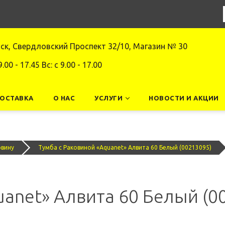
нск, Свердловский Проспект 32/10, Магазин № 30
9.00 - 17.45 Вс: c 9.00 - 17.00
ДОСТАВКА
О НАС
УСЛУГИ
НОВОСТИ И АКЦИИ
овину
Тумба с Раковиной «Aquanet» Алвита 60 Белый (00213095)
uanet» Алвита 60 Белый (0