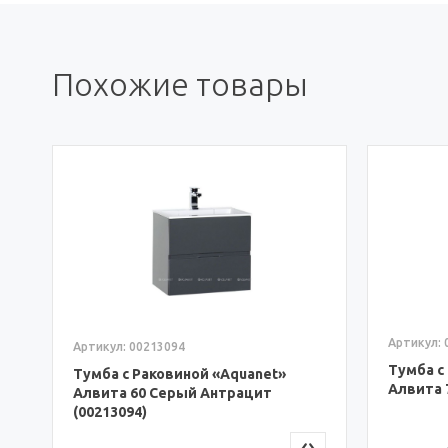
Похожие товары
6
Артикул: 
Артикул: 00213094
Тумба с
Тумба с Раковиной «Aquanet»
Алвита 
Алвита 60 Серый Антрацит
(00213094)