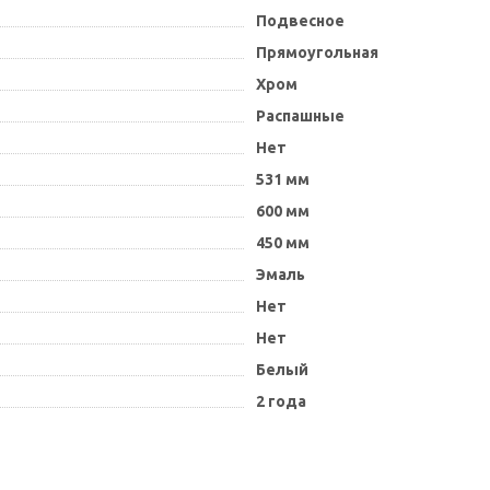
Подвесное
Прямоугольная
Хром
Распашные
Нет
531 мм
600 мм
450 мм
Эмаль
Нет
Нет
Белый
2 года