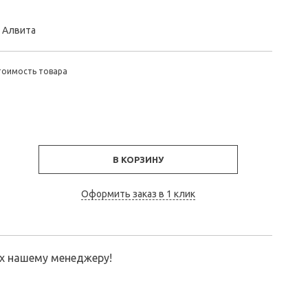
» Алвита
тоимость товара
В КОРЗИНУ
Оформить заказ в 1 клик
их нашему менеджеру!