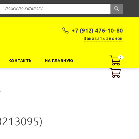
+7 (912) 476-10-80
Заказать звонок
0
0
КОНТАКТЫ
НА ГЛАВНУЮ
0213095)