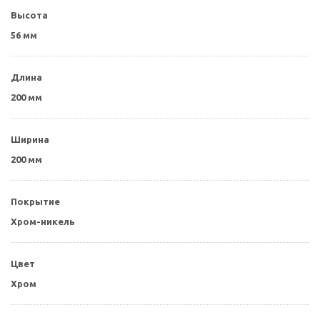
Высота
56 мм
Длина
200 мм
Ширина
200 мм
Покрытие
Хром-никель
Цвет
Хром