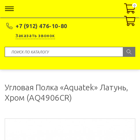
0
0
+7 (912) 476-10-80
Заказать звонок
Угловая Полка «Aquatek» Латунь,
Хром (AQ4906CR)