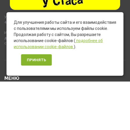
Указанные на сайте цены не являются публичной офертой (ст.435,
437 ГК РФ).
Для улучшения работы сайта и его взаимодействия
с пользователями мы используем файлы cookie.
Используемые на сайте изображения товаров могут включать
Продолжая работу с сайтом, Вы разрешаете
дополнительное оборудование и компоненты, не входящие в
использование cookie-файлов (
подробнее об
стандартную комплектацию товара.
использовании cookie-файлов
).
ПРИНЯТЬ
МЕНЮ
Каталог товаров
Оплата и доставка
О нас
Услуги
Новости и Акции
Контакты