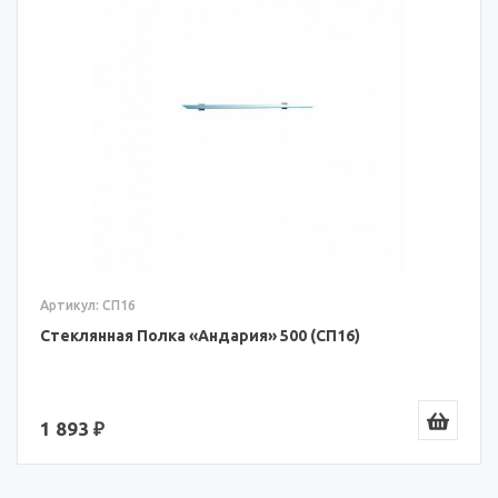
Артикул: СП16
Стеклянная Полка «Андария» 500 (СП16)
1 893 ₽