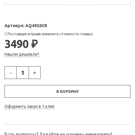
Артикул:
AQ4926CR
Поставщик в праве изменить стоимость товара
3490 ₽
Нашли дешевле?
-
+
В КОРЗИНУ
Оформить заказ в 1 клик
Есть вопросы? Задайте их нашему менеджеру!