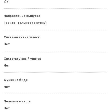
Да
Направление выпуска
Горизонтальное (в стену)
Система антивсплеск
Нет
Система умный унитаз
Нет
Функция биде
Нет
Полочка в чаше
Нет