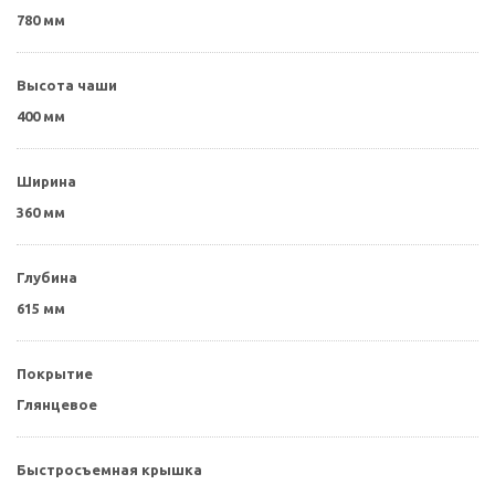
780 мм
Высота чаши
400 мм
Ширина
360 мм
Глубина
615 мм
Покрытие
Глянцевое
Быстросъемная крышка