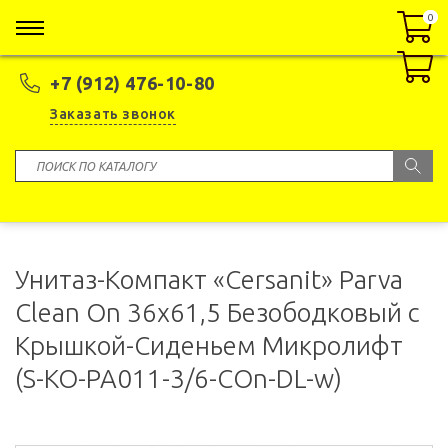
0
0
+7 (912) 476-10-80
Заказать звонок
Унитаз-Компакт «Cersanit» Parva
Clean On 36x61,5 Безободковый с
Крышкой-Сиденьем Микролифт
(S-KO-PA011-3/6-COn-DL-w)