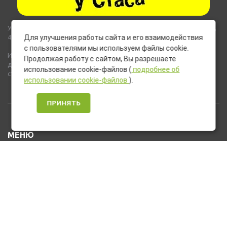
Указанные на сайте цены не являются публичной офертой (ст.435,
437 ГК РФ).
Для улучшения работы сайта и его взаимодействия
с пользователями мы используем файлы cookie.
Используемые на сайте изображения товаров могут включать
Продолжая работу с сайтом, Вы разрешаете
дополнительное оборудование и компоненты, не входящие в
использование cookie-файлов (
подробнее об
стандартную комплектацию товара.
использовании cookie-файлов
).
ПРИНЯТЬ
МЕНЮ
Каталог товаров
Оплата и доставка
О нас
Услуги
Новости и Акции
Контакты