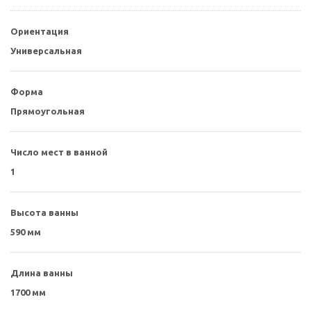
Ориентация
Универсальная
Форма
Прямоугольная
Число мест в ванной
1
Высота ванны
590 мм
Длина ванны
1700 мм