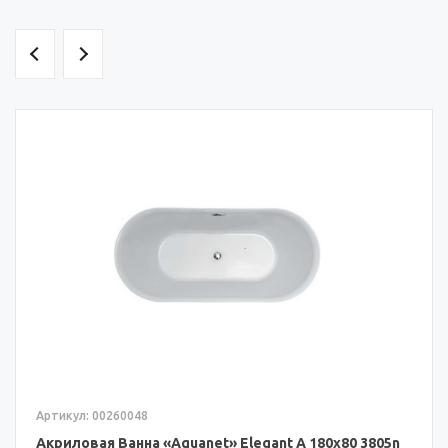
Артикул: 00260048
Акриловая Ванна «Aquanet» Elegant A 180x80 3805n