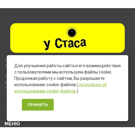
Указанные на сайте цены не являются публичной офертой (ст.435,
437 ГК РФ).
Для улучшения работы сайта и его взаимодействия
с пользователями мы используем файлы cookie.
Используемые на сайте изображения товаров могут включать
Продолжая работу с сайтом, Вы разрешаете
дополнительное оборудование и компоненты, не входящие в
использование cookie-файлов (
подробнее об
стандартную комплектацию товара.
использовании cookie-файлов
).
ПРИНЯТЬ
МЕНЮ