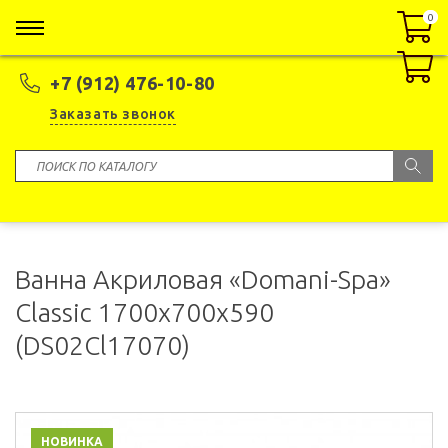
0
0
+7 (912) 476-10-80
Заказать звонок
Ванна Акриловая «Domani-Spa»
Classic 1700x700x590
(DS02Cl17070)
НОВИНКА