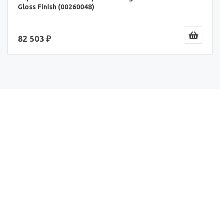
Gloss Finish (00260048)
82 503 ₽