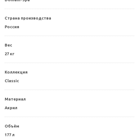
Страна производства
Россия
Вес
27 кг
Коллекция
Classic
Материал
Акрил
Объём
177 л