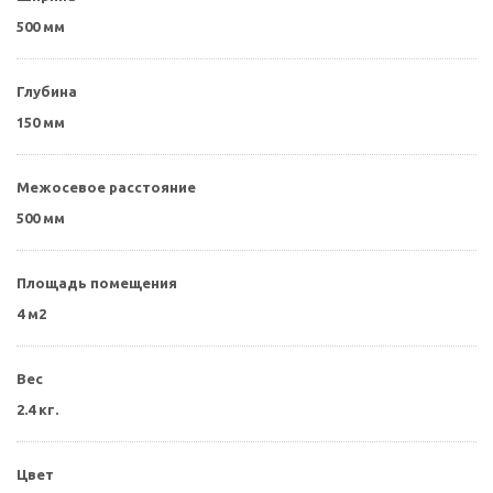
500 мм
Глубина
150 мм
Межосевое расстояние
500 мм
Площадь помещения
4 м2
Вес
2.4 кг.
Цвет