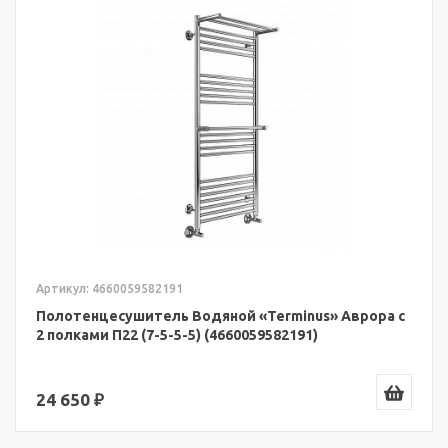
Артикул: 4660059582191
Полотенцесушитель Водяной «Terminus» Аврора с
2 полками П22 (7-5-5-5) (4660059582191)
24 650 ₽