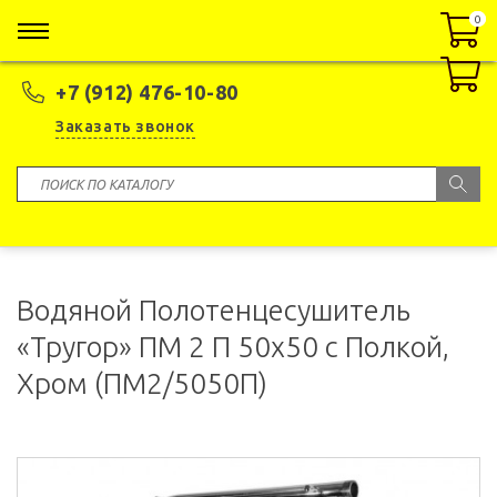
0
0
+7 (912) 476-10-80
Заказать звонок
Водяной Полотенцесушитель
«Тругор» ПМ 2 П 50x50 с Полкой,
Хром (ПМ2/5050П)