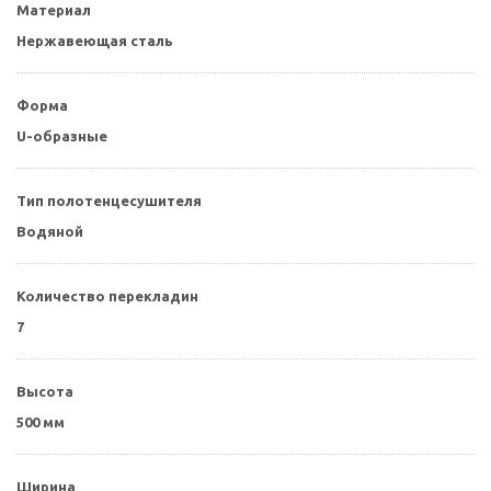
Материал
Нержавеющая сталь
Форма
U-образные
Тип полотенцесушителя
Водяной
Количество перекладин
7
Высота
500 мм
Ширина