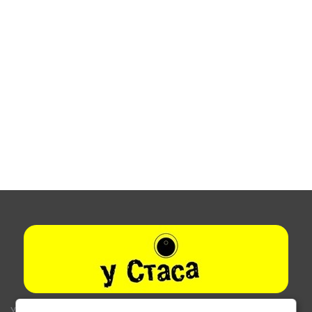
Указанные на сайте цены не являются публичной офертой (ст.435,