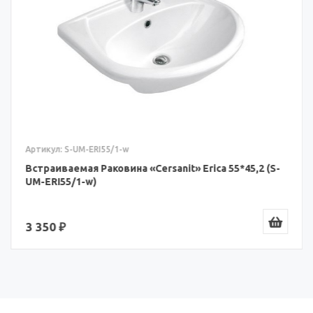
Артикул: S-UM-ERI55/1-w
Встраиваемая Раковина «Cersanit» Erica 55*45,2 (S-
UM-ERI55/1-w)
3 350 ₽