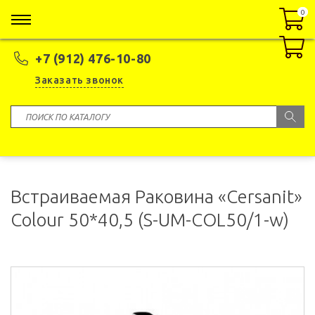
0
0
+7 (912) 476-10-80
Заказать звонок
Встраиваемая Раковина «Cersanit»
Colour 50*40,5 (S-UM-COL50/1-w)