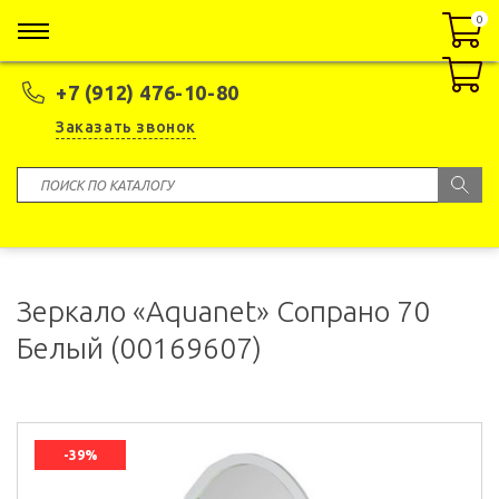
0
0
+7 (912) 476-10-80
Заказать звонок
Зеркало «Aquanet» Сопрано 70
Белый (00169607)
-39%