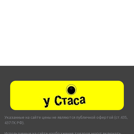
Указанные на сайте цены не являются публичной офертой (ст.435,
437 ГК РФ).
Используемые на сайте изображения товаров могут включать