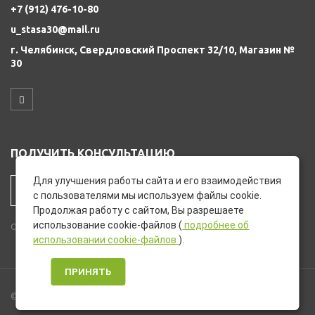
+7 (912) 476-10-80
u_stasa30@mail.ru
г. Челябинск, Свердловский Проспект 32/10, Магазин №
30
ПОЛУЧИТЬ КОНСУЛЬТАЦИЮ
Для улучшения работы сайта и его взаимодействия
ЗАКАЗАТЬ ЗВОНОК
с пользователями мы используем файлы cookie.
Продолжая работу с сайтом, Вы разрешаете
использование cookie-файлов (
подробнее об
Остались вопросы? Закажите звонок и мы перезвоним Вам.
использовании cookie-файлов
).
ПРИНЯТЬ
© 2021 – 2026 г. Дом Сантехники «У Стаса»