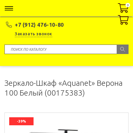
0
0
+7 (912) 476-10-80
Заказать звонок
Зеркало-Шкаф «Aquanet» Верона
100 Белый (00175383)
-39%