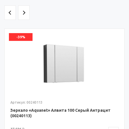
-39%
Артикул: 00240113
Зеркало «Aquanet» Алвита 100 Серый Антрацит
(00240113)
37 036 ₽