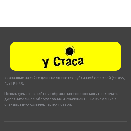
Указанные на сайте цены не являются публичной офертой (ст.435,
437 ГК РФ).
Используемые на сайте изображения товаров могут включать
дополнительное оборудование и компоненты, не входящие в
стандартную комплектацию товара.