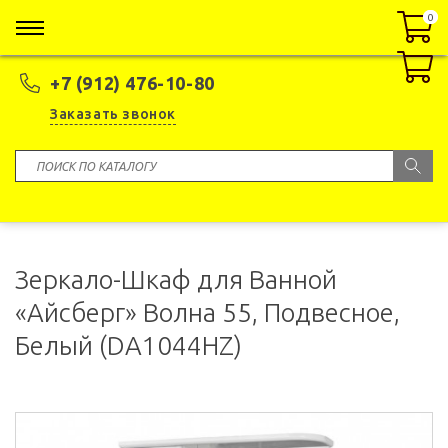
0
0
+7 (912) 476-10-80
Заказать звонок
Зеркало-Шкаф для Ванной
«Айсберг» Волна 55, Подвесное,
Белый (DA1044HZ)