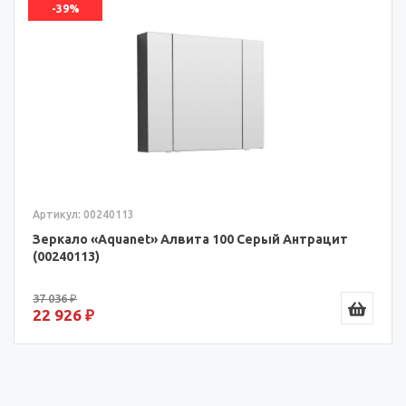
-39%
Артикул: 00240113
Зеркало «Aquanet» Алвита 100 Серый Антрацит
(00240113)
37 036 ₽
22 926 ₽