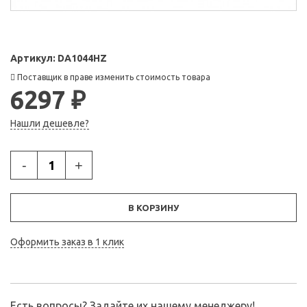
Артикул:
DA1044HZ
Поставщик в праве изменить стоимость товара
6297 ₽
Нашли дешевле?
-
+
В КОРЗИНУ
Оформить заказ в 1 клик
Есть вопросы? Задайте их нашему менеджеру!