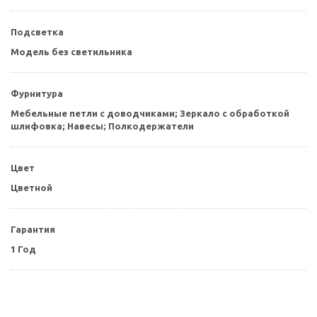
Подсветка
Модель без светильника
Фурнитура
Мебельные петли с доводчиками; Зеркало с обработкой
шлифовка; Навесы; Полкодержатели
Цвет
Цветной
Гарантия
1 Год