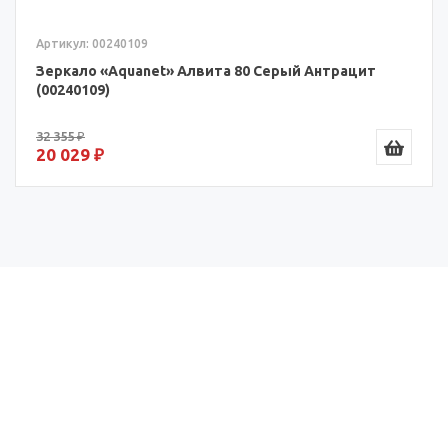
Артикул: 00240109
Зеркало «Aquanet» Алвита 80 Серый Антрацит
(00240109)
32 355 ₽
20 029 ₽