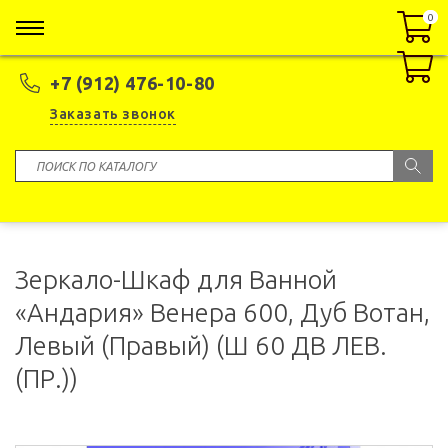
0
0
+7 (912) 476-10-80
Заказать звонок
Зеркало-Шкаф для Ванной
«Андария» Венера 600, Дуб Вотан,
Левый (Правый) (Ш 60 ДВ ЛЕВ.
(ПР.))