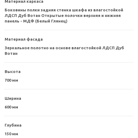
Материал каркаса
Боковины полки задняя стенка шкафа из влагостойкой
ЛДСП Дуб Вотан Открытые полочки верхняя и нижняя
панель - МДФ (Белый Глянец)
Материал фасада
Зеркальное полотно на основе влагостойкой ЛДСП Дуб
Вотан
Высота
700 мм
Ширина
600 мм
Глубина
150 мм