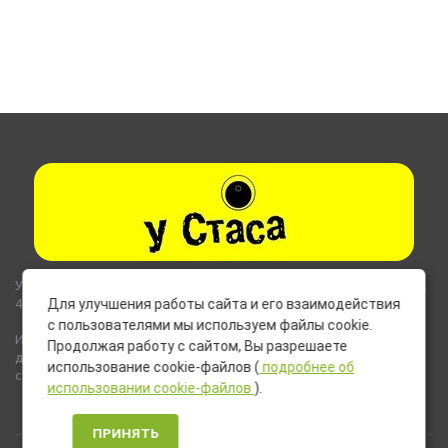
Указанные на сайте цены не являются публичной офертой (ст.435,
437 ГК РФ).
Для улучшения работы сайта и его взаимодействия
с пользователями мы используем файлы cookie.
Используемые на сайте изображения товаров могут включать
Продолжая работу с сайтом, Вы разрешаете
дополнительное оборудование и компоненты, не входящие в
использование cookie-файлов (
подробнее об
стандартную комплектацию товара.
использовании cookie-файлов
).
ПРИНЯТЬ