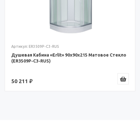
Артикул: ER3509P-C3-RUS
Душевая Кабина «Erlit» 90x90x215 Матовое Стекло
(ER3509P-C3-RUS)
50 211 ₽