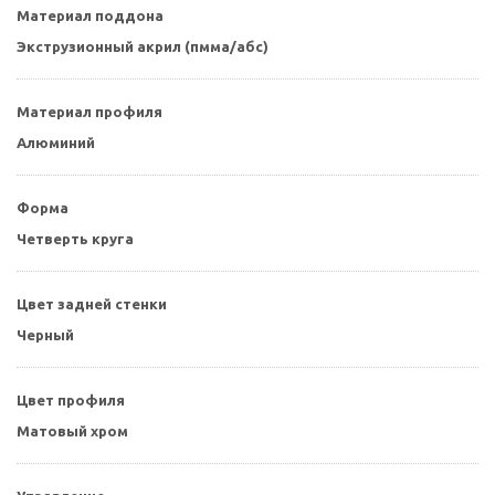
Материал поддона
Экструзионный акрил (пмма/абс)
Материал профиля
Алюминий
Форма
Четверть круга
Цвет задней стенки
Черный
Цвет профиля
Матовый хром