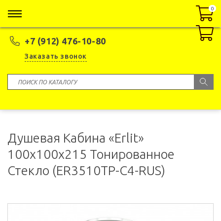
0
0
+7 (912) 476-10-80
Заказать звонок
Душевая Кабина «Erlit»
100x100x215 Тонированное
Стекло (ER3510TP-C4-RUS)