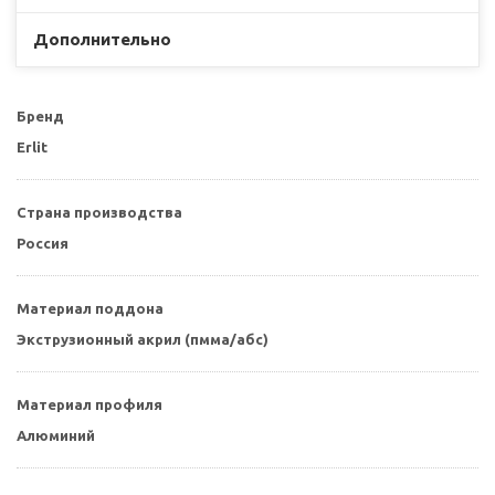
Дополнительно
Бренд
Erlit
Страна производства
Россия
Материал поддона
Экструзионный акрил (пмма/абс)
Материал профиля
Алюминий