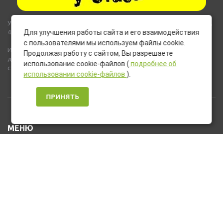
Указанные на сайте цены не являются публичной офертой (ст.435,
437 ГК РФ).
Для улучшения работы сайта и его взаимодействия
с пользователями мы используем файлы cookie.
Используемые на сайте изображения товаров могут включать
Продолжая работу с сайтом, Вы разрешаете
дополнительное оборудование и компоненты, не входящие в
использование cookie-файлов (
подробнее об
стандартную комплектацию товара.
использовании cookie-файлов
).
ПРИНЯТЬ
МЕНЮ
Каталог товаров
Оплата и доставка
О нас
Услуги
Новости и Акции
Контакты