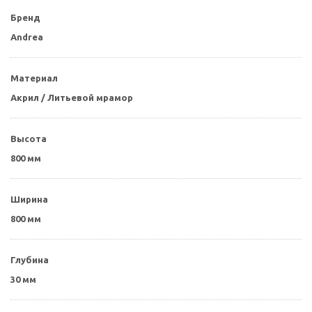
Бренд
Andrea
Материал
Акрил / Литьевой мрамор
Высота
800 мм
Ширина
800 мм
Глубина
30 мм