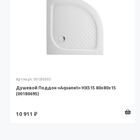
Артикул: 00180695
Душевой Поддон «Aquanet» HX515 80x80x15
(00180695)
10 911 ₽