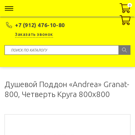
0
0
+7 (912) 476-10-80
Заказать звонок
Душевой Поддон «Andrea» Granat-
800, Четверть Круга 800x800