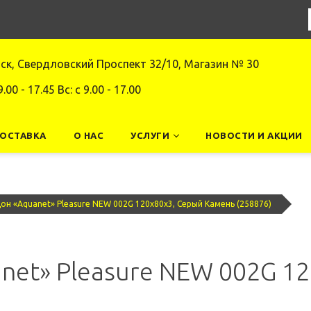
нск, Свердловский Проспект 32/10, Магазин № 30
9.00 - 17.45 Вс: c 9.00 - 17.00
ДОСТАВКА
О НАС
УСЛУГИ
НОВОСТИ И АКЦИИ
н «Aquanet» Pleasure NEW 002G 120х80х3, Серый Камень (258876)
et» Pleasure NEW 002G 12