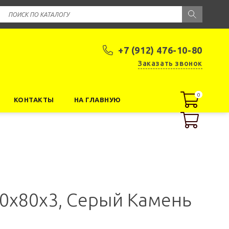
+7 (912) 476-10-80
Заказать звонок
0
0
КОНТАКТЫ
НА ГЛАВНУЮ
0х80х3, Серый Камень