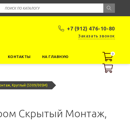
+7 (912) 476-10-80
Заказать звонок
0
0
КОНТАКТЫ
НА ГЛАВНУЮ
онтаж, Круглый (5309/00SM)
Хром Скрытый Монтаж,