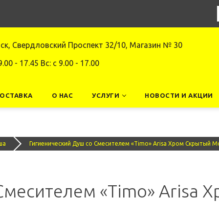
нск, Свердловский Проспект 32/10, Магазин № 30
9.00 - 17.45 Вс: c 9.00 - 17.00
ДОСТАВКА
О НАС
УСЛУГИ
НОВОСТИ И АКЦИИ
ша
Гигиенический Душ со Смесителем «Timo» Arisa Хром Скрытый М
Смесителем «Timo» Arisa 