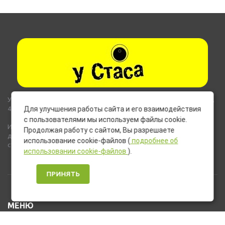
Указанные на сайте цены не являются публичной офертой (ст.435,
437 ГК РФ).
Для улучшения работы сайта и его взаимодействия
с пользователями мы используем файлы cookie.
Используемые на сайте изображения товаров могут включать
Продолжая работу с сайтом, Вы разрешаете
дополнительное оборудование и компоненты, не входящие в
использование cookie-файлов (
подробнее об
стандартную комплектацию товара.
использовании cookie-файлов
).
ПРИНЯТЬ
МЕНЮ