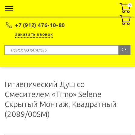
0
0
+7 (912) 476-10-80
Заказать звонок
Гигиенический Душ со
Смесителем «Timo» Selene
Скрытый Монтаж, Квадратный
(2089/00SM)