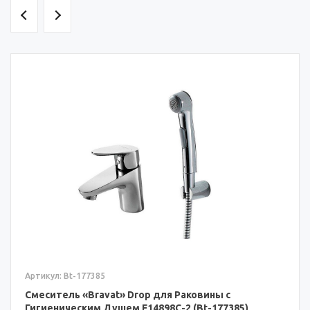
Артикул: Bt-177385
Смеситель «Bravat» Drop для Раковины с
Гигиеническим Душем F14898C-2 (Bt-177385)