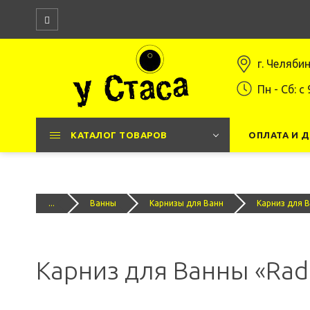
г. Челяби
Пн - Сб: c 
КАТАЛОГ ТОВАРОВ
ОПЛАТА И 
...
Ванны
Карнизы для Ванн
Карниз для 
Карниз для Ванны «Rad