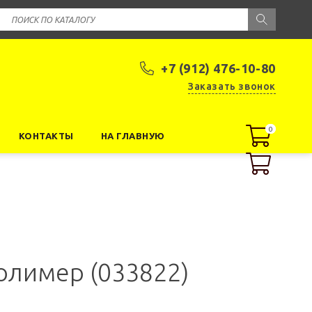
+7 (912) 476-10-80
Заказать звонок
0
0
КОНТАКТЫ
НА ГЛАВНУЮ
олимер (033822)