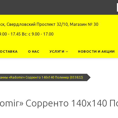
нск, Свердловский Проспект 32/10, Магазин № 30
9.00 - 17.45 Вс: c 9.00 - 17.00
ДОСТАВКА
О НАС
УСЛУГИ
НОВОСТИ И АКЦИИ
Ванны «Radomir» Сорренто 140x140 Полимер (033822)
omir» Сорренто 140x140 П