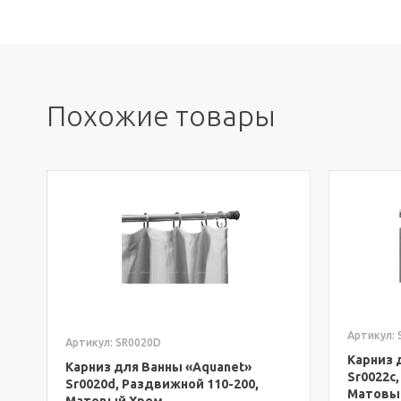
Похожие товары
а
Артикул: 
Артикул: SR0020D
Карниз 
Карниз для Ванны «Aquanet»
Sr0022c
Sr0020d, Раздвижной 110-200,
Матовы
Матовый Хром