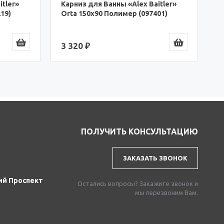
itler»
Карниз для Ванны «Alex Baitler»
19)
Orta 150x90 Полимер (097401)
3 320 ₽
ПОЛУЧИТЬ КОНСУЛЬТАЦИЮ
ЗАКАЗАТЬ ЗВОНОК
ий Проспект
Остались вопросы? Закажите звонок и
мы перезвоним Вам.