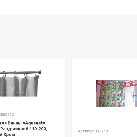
SR0022C
для Ванны «Aquanet»
, Раздвижной 110-200,
Артикул: 135219
й Хром