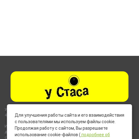
Указанные на сайте цены не являются публичной офертой (ст.435,
437 ГК РФ).
Для улучшения работы сайта и его взаимодействия
с пользователями мы используем файлы cookie.
Используемые на сайте изображения товаров могут включать
Продолжая работу с сайтом, Вы разрешаете
дополнительное оборудование и компоненты, не входящие в
использование cookie-файлов (
подробнее об
стандартную комплектацию товара.