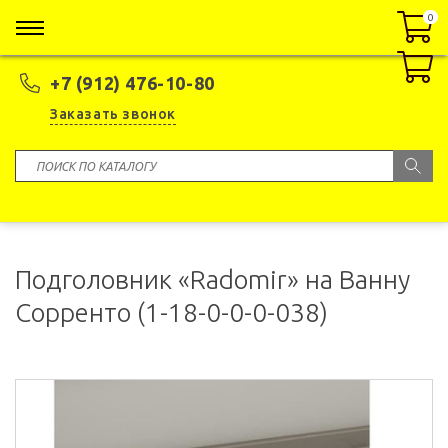
0
0
+7 (912) 476-10-80
Заказать звонок
Подголовник «Radomir» на Ванну
Сорренто (1-18-0-0-0-038)