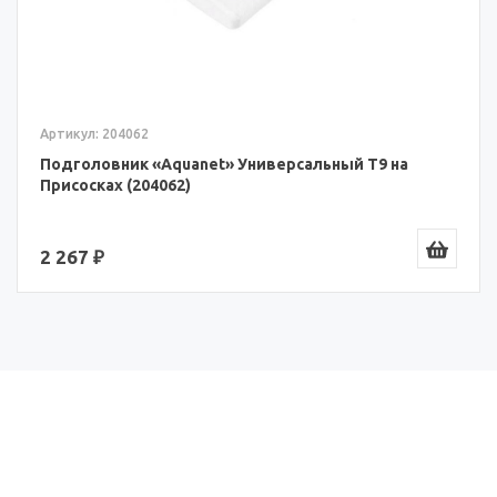
Артикул: 204062
Подголовник «Aquanet» Универсальный T9 на
Присосках (204062)
2 267 ₽