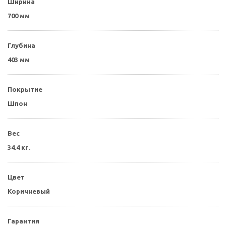
Ширина
700 мм
Глубина
403 мм
Покрытие
Шпон
Вес
34.4 кг.
Цвет
Коричневый
Гарантия