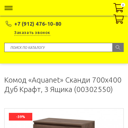
0
0
+7 (912) 476-10-80
Заказать звонок
Комод «Aquanet» Сканди 700x400
Дуб Крафт, 3 Ящика (00302550)
-39%