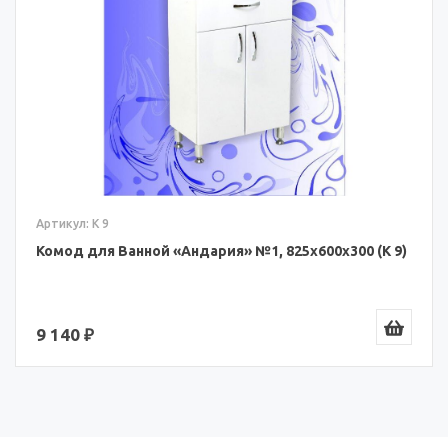
Артикул: К 9
Комод для Ванной «Андария» №1, 825x600x300 (К 9)
9 140 ₽