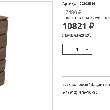
Артикул:
00302546
17480 ₽
Поставщик в праве изменить с
10821 ₽
Нашли дешевле?
-
+
Есть вопросы? Задайте 
+7 (912) 476-10-80