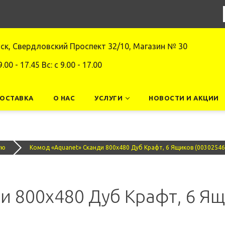
нск, Свердловский Проспект 32/10, Магазин № 30
9.00 - 17.45 Вс: c 9.00 - 17.00
ДОСТАВКА
О НАС
УСЛУГИ
НОВОСТИ И АКЦИИ
ую
Комод «Aquanet» Сканди 800x480 Дуб Крафт, 6 Ящиков (00302546
и 800x480 Дуб Крафт, 6 Ящ