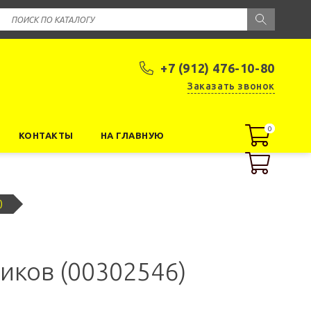
+7 (912) 476-10-80
Заказать звонок
0
0
КОНТАКТЫ
НА ГЛАВНУЮ
)
иков (00302546)