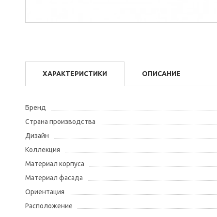
ХАРАКТЕРИСТИКИ
ОПИСАНИЕ
Бренд
Страна производства
Дизайн
Коллекция
Материал корпуса
Материал фасада
Ориентация
Расположение