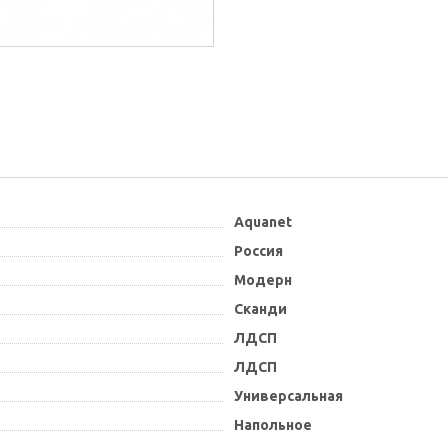
Aquanet
Россия
Модерн
Сканди
ЛДСП
ЛДСП
Универсальная
Напольное