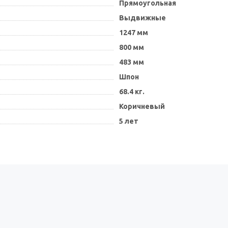
Прямоугольная
Выдвижные
1247 мм
800 мм
483 мм
Шпон
68.4 кг.
Коричневый
5 лет