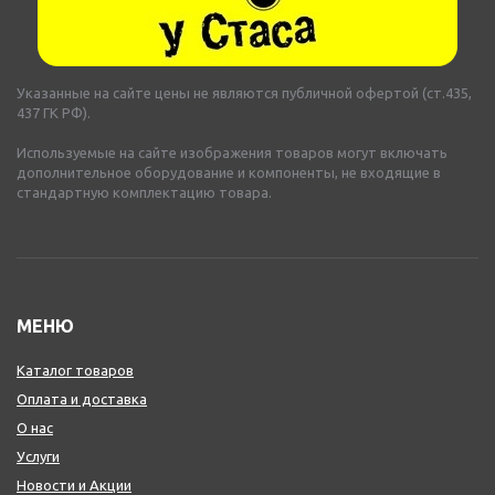
Указанные на сайте цены не являются публичной офертой (ст.435,
437 ГК РФ).
Используемые на сайте изображения товаров могут включать
дополнительное оборудование и компоненты, не входящие в
стандартную комплектацию товара.
МЕНЮ
Каталог товаров
Оплата и доставка
О нас
Услуги
Новости и Акции