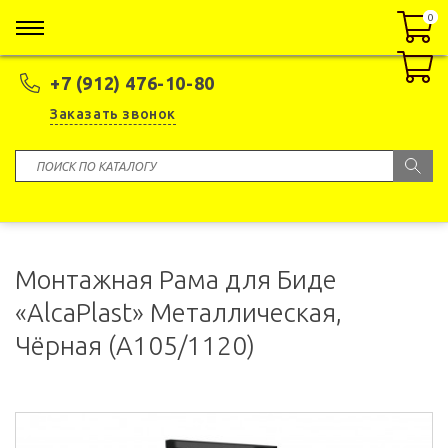
0
0
+7 (912) 476-10-80
Заказать звонок
Монтажная Рама для Биде
«AlcaPlast» Металлическая,
Чёрная (A105/1120)