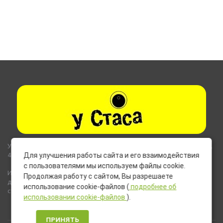
Указанные на сайте цены не являются публичной офертой (ст.435,
437 ГК РФ).
Для улучшения работы сайта и его взаимодействия
с пользователями мы используем файлы cookie.
Используемые на сайте изображения товаров могут включать
Продолжая работу с сайтом, Вы разрешаете
дополнительное оборудование и компоненты, не входящие в
использование cookie-файлов (
подробнее об
стандартную комплектацию товара.
использовании cookie-файлов
).
ПРИНЯТЬ