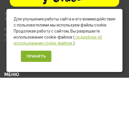
Указанные на сайте цены не являются публичной офертой (ст.435,
437 ГК РФ).
Для улучшения работы сайта и его взаимодействия
с пользователями мы используем файлы cookie.
Используемые на сайте изображения товаров могут включать
Продолжая работу с сайтом, Вы разрешаете
дополнительное оборудование и компоненты, не входящие в
использование cookie-файлов (
подробнее об
стандартную комплектацию товара.
использовании cookie-файлов
).
ПРИНЯТЬ
МЕНЮ
Каталог товаров
Оплата и доставка
О нас
Услуги
Новости и Акции
Контакты