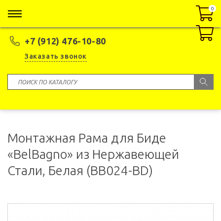
0
0
+7 (912) 476-10-80
Заказать звонок
Монтажная Рама для Биде
«BelBagno» из Нержавеющей
Стали, Белая (BB024-BD)