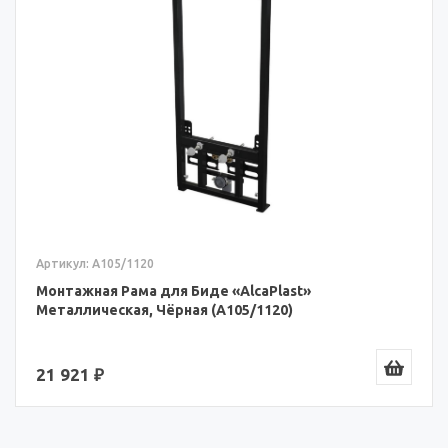
Артикул: A105/1120
Монтажная Рама для Биде «AlcaPlast»
Металлическая, Чёрная (A105/1120)
21 921 ₽