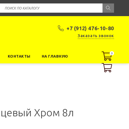
+7 (912) 476-10-80
Заказать звонок
0
0
КОНТАКТЫ
НА ГЛАВНУЮ
янцевый Хром 8л