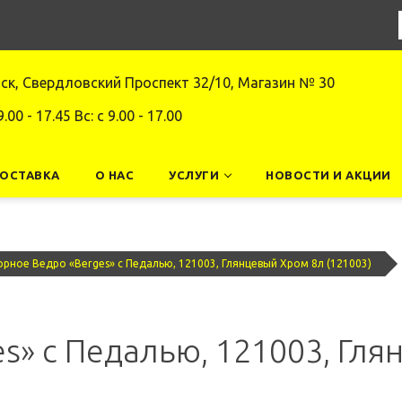
нск, Свердловский Проспект 32/10, Магазин № 30
9.00 - 17.45 Вс: c 9.00 - 17.00
ДОСТАВКА
О НАС
УСЛУГИ
НОВОСТИ И АКЦИИ
рное Ведро «Berges» с Педалью, 121003, Глянцевый Хром 8л (121003)
s» с Педалью, 121003, Гл