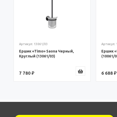
ом
Артикул: 
Артикул: 13061/03
Ершик «
Ершик «Timo» Saona Черный,
(10061/0
Круглый (13061/03)
6 688 ₽
7 780 ₽