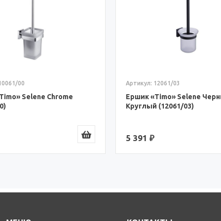
10061/00
Артикул: 12061/03
Timo» Selene Chrome
Ершик «Timo» Selene Черн
0)
Круглый (12061/03)
5 391 ₽