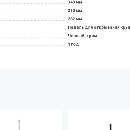
349 мм
210 мм
282 мм
Педаль для открывания кры
Черный, хром
1 год