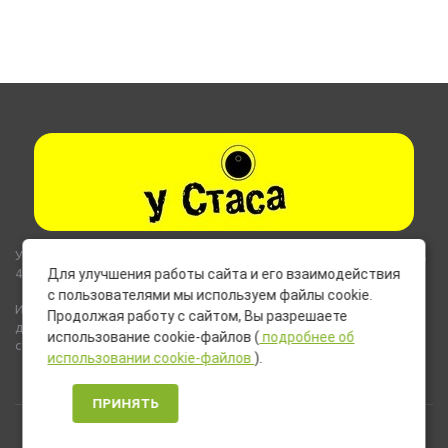
Указанные на сайте цены не являются публичной офертой (ст.435,
437 ГК РФ).
Для улучшения работы сайта и его взаимодействия
с пользователями мы используем файлы cookie.
Используемые на сайте изображения товаров могут включать
Продолжая работу с сайтом, Вы разрешаете
дополнительное оборудование и компоненты, не входящие в
использование cookie-файлов (
подробнее об
стандартную комплектацию товара.
использовании cookie-файлов
).
ПРИНЯТЬ