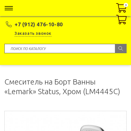
0
0
+7 (912) 476-10-80
Заказать звонок
Смеситель на Борт Ванны
«Lemark» Status, Хром (LM4445C)