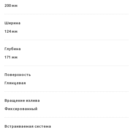
200 мм
Ширина
124 мм
Глубина
171 мм
Поверхность
Глянцевая
Вращение излива
Фиксированный
Встраиваемая система