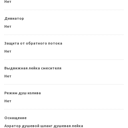
Нет
Девиатор
Нет
Защита от обратного потока
Нет
Выдвижная лейка смесителя
Нет
Режим душ излива
Нет
Оснащение
Аэратор душевой шланг душевая лейка