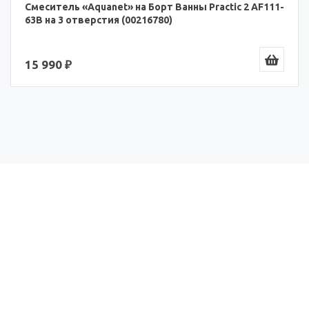
Смеситель «Aquanet» на Борт Ванны Practic 2 AF111-
63B на 3 отверстия (00216780)
15 990 ₽