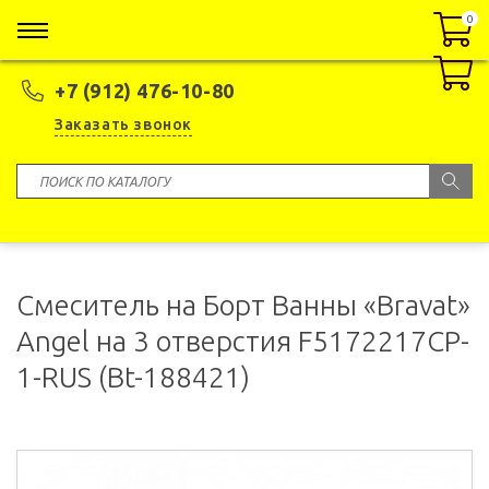
0
0
+7 (912) 476-10-80
Заказать звонок
Смеситель на Борт Ванны «Bravat»
Angel на 3 отверстия F5172217CP-
1-RUS (Bt-188421)