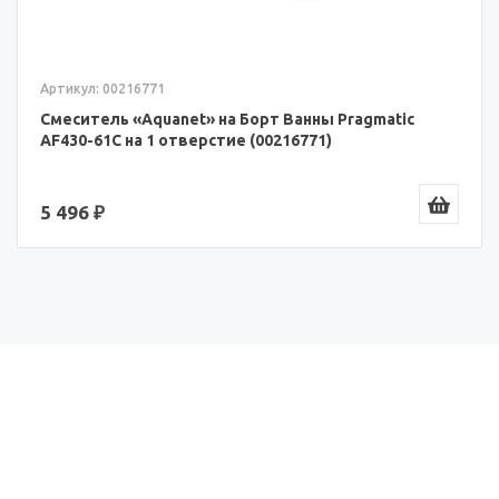
Артикул: 00216771
Смеситель «Aquanet» на Борт Ванны Pragmatic
AF430-61С на 1 отверстие (00216771)
5 496 ₽