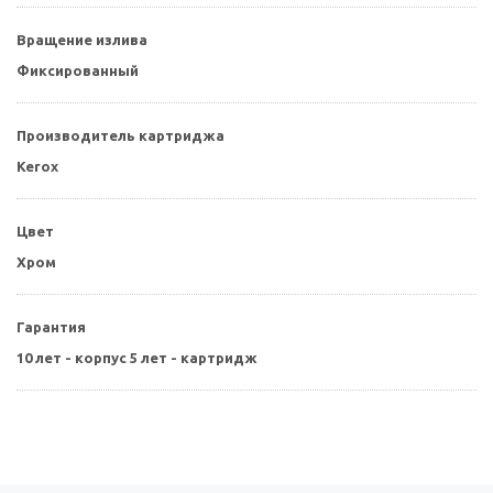
Вращение излива
Фиксированный
Производитель картриджа
Kerox
Цвет
Хром
Гарантия
10 лет - корпус 5 лет - картридж