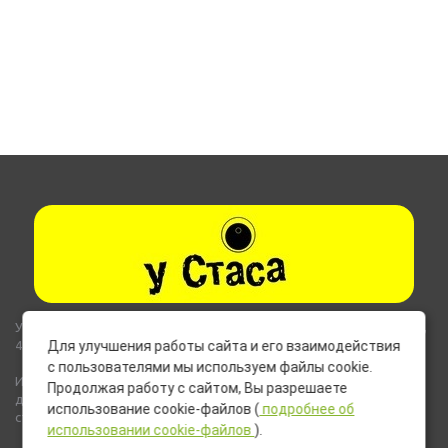
Указанные на сайте цены не являются публичной офертой (ст.435,
437 ГК РФ).
Для улучшения работы сайта и его взаимодействия
с пользователями мы используем файлы cookie.
Используемые на сайте изображения товаров могут включать
Продолжая работу с сайтом, Вы разрешаете
дополнительное оборудование и компоненты, не входящие в
использование cookie-файлов (
подробнее об
стандартную комплектацию товара.
использовании cookie-файлов
).