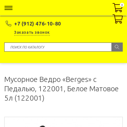
0
0
+7 (912) 476-10-80
Заказать звонок
Мусорное Ведро «Berges» с
Педалью, 122001, Белое Матовое
5л (122001)