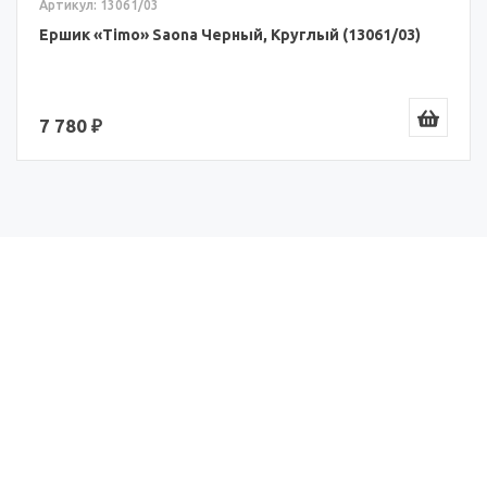
Артикул: 13061/03
Ершик «Timo» Saona Черный, Круглый (13061/03)
7 780 ₽