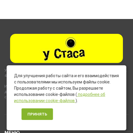
Указанные на сайте цены не являются публичной офертой (ст.435,
437 ГК РФ).
Для улучшения работы сайта и его взаимодействия
с пользователями мы используем файлы cookie.
Используемые на сайте изображения товаров могут включать
Продолжая работу с сайтом, Вы разрешаете
дополнительное оборудование и компоненты, не входящие в
использование cookie-файлов (
подробнее об
стандартную комплектацию товара.
использовании cookie-файлов
).
ПРИНЯТЬ
МЕНЮ