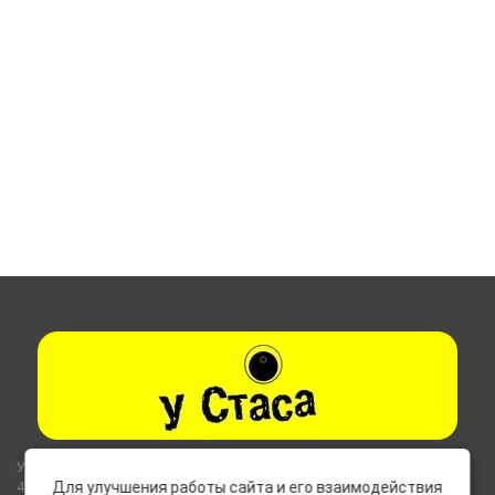
Указанные на сайте цены не являются публичной офертой (ст.435,
437 ГК РФ).
Для улучшения работы сайта и его взаимодействия